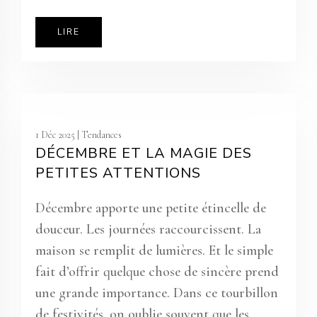
LIRE
1 Déc 2025 |
Tendances
DÉCEMBRE ET LA MAGIE DES
PETITES ATTENTIONS
Décembre apporte une petite étincelle de
douceur. Les journées raccourcissent. La
maison se remplit de lumières. Et le simple
fait d’offrir quelque chose de sincère prend
une grande importance. Dans ce tourbillon
de festivités, on oublie souvent que les