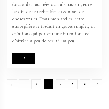
douce, des journées qui ralentissent, et ce
besoin de se réchauffer au contact des
choses vraies. Dans mon atelier, cette
atmosphère se traduit en gestes simples, en
créations qui portent une intention : celle
d’offrir un peu de beauté, un peu […]
LIRE
←
1
2
3
4
5
6
7
→